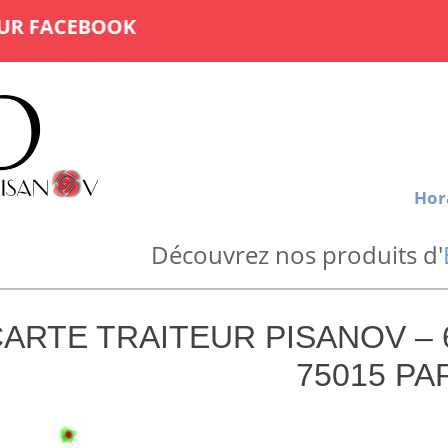
CEBOOK
Hor
Découvrez nos produits d'
ARTE TRAITEUR PISANOV –
75015 PA
3
admin
août