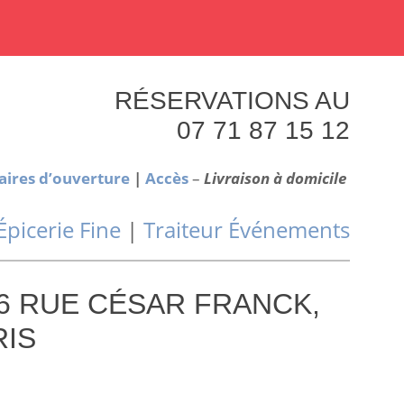
RÉSERVATIONS AU
07 71 87 15 12
aires d’ouverture
|
Accès
–
Livraison à domicile
Épicerie Fine
|
Traiteur Événements
 6 RUE CÉSAR FRANCK,
RIS