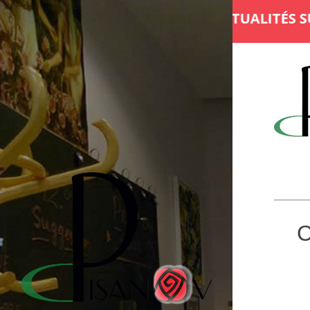
R LES PLATS DU JOUR ET ACTUALITÉS SUR FA
C