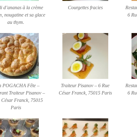
li d’ananas à la crème
Courgettes fracies
Resta
m, nougatine et sa glace
6 Ru
au thym.
n POGACHA Fête –
Traiteur Pisanov – 6 Rue
Resta
rant Traiteur Pisanov –
César Franck, 75015 Paris
6 Ru
 César Franck, 75015
Paris