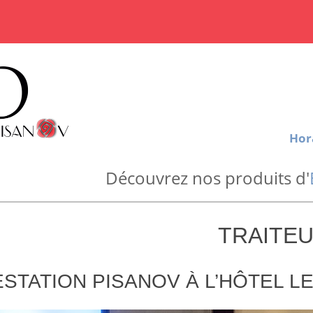
Hor
Découvrez nos produits d'
TRAITE
STATION PISANOV À L’HÔTEL L