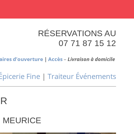
RÉSERVATIONS AU
07 71 87 15 12
aires d’ouverture
|
Accès
–
Livraison à domicile
Épicerie Fine
|
Traiteur Événements
UR
E MEURICE