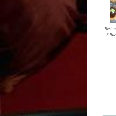
Restau
6 Rue