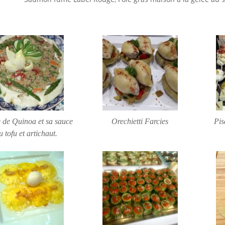
 de Quinoa et sa sauce
Orechietti Farcies
Pis
u tofu et artichaut.