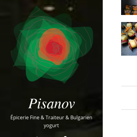
Pisanov
Épicerie Fine & Traiteur & Bulgarien
yogurt