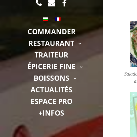
TEL
MAIL
FACEBOOK.COM
COMMANDER
RESTAURANT
TRAITEUR
ÉPICERIE FINE
Salade
BOISSONS
a
ACTUALITÉS
ESPACE PRO
+INFOS