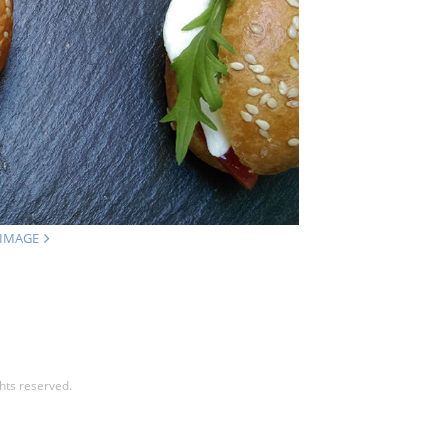
 IMAGE
hts reserved.