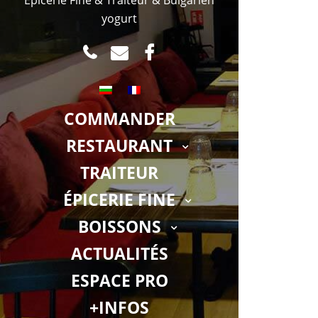
yogurt
TEL
MAIL
FACEBOOK.COM
COMMANDER
RESTAURANT
TRAITEUR
ÉPICERIE FINE
BOISSONS
ACTUALITÉS
ESPACE PRO
+INFOS