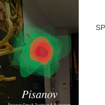
SP
Pisanov
Épicerie Fine & Traiteur & Bulgarien