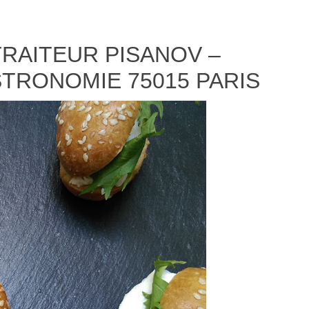
TRAITEUR PISANOV –
STRONOMIE 75015 PARIS