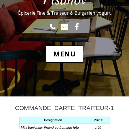
Épicerie Fine & Traiteur & Bulgarien yogurt
TEL
MAIL
FACEBOOK.COM
MENU
COMMANDE_CARTE_TRAITEUR-1