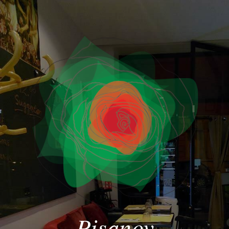
Pisanov