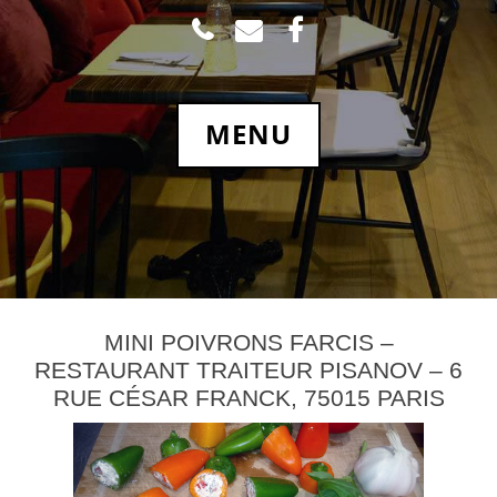
TEL
MAIL
FACEBOOK.COM
MENU
MINI POIVRONS FARCIS –
RESTAURANT TRAITEUR PISANOV – 6
RUE CÉSAR FRANCK, 75015 PARIS