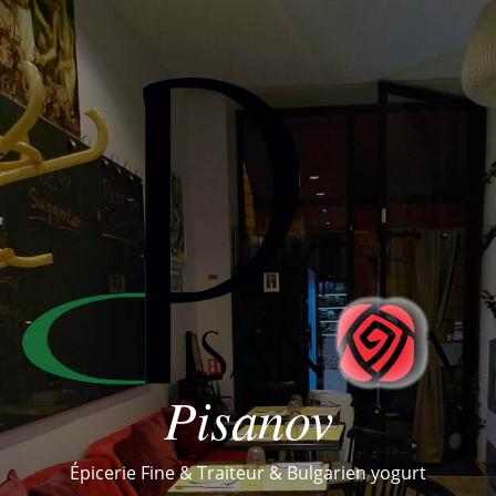
Pisanov
Épicerie Fine & Traiteur & Bulgarien yogurt