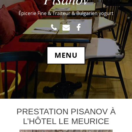
Épicerie Fine & Traiteur & Bulgarien yogurt
TEL
MAIL
FACEBOOK.COM
MENU
PRESTATION PISANOV À
L’HÔTEL LE MEURICE