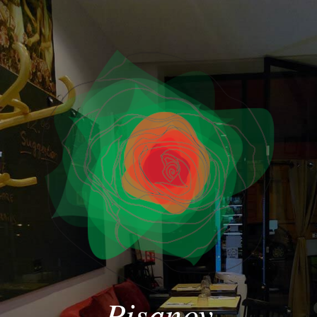
Pisanov