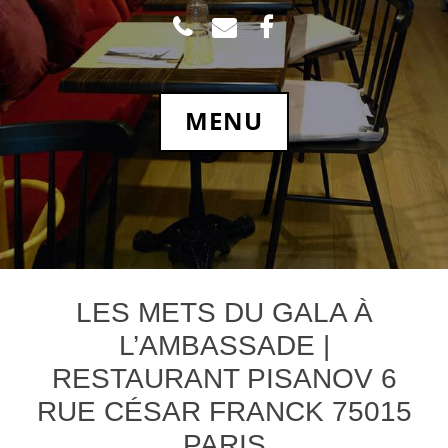
TEL
MAIL
FACEBOOK.COM
MENU
LES METS DU GALA À
L’AMBASSADE |
RESTAURANT PISANOV 6
RUE CÉSAR FRANCK 75015
PARIS