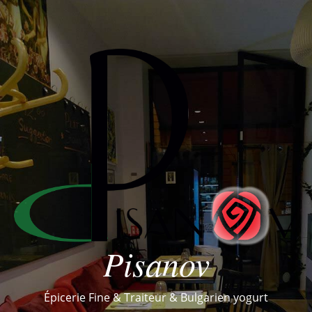
Pisanov
Épicerie Fine & Traiteur & Bulgarien yogurt