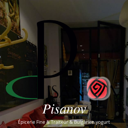
Pisanov
Épicerie Fine & Traiteur & Bulgarien yogurt