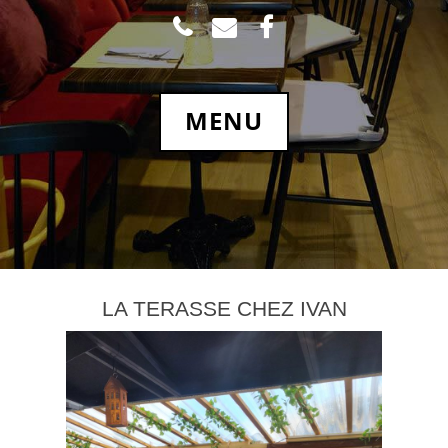
TEL
MAIL
FACEBOOK.COM
MENU
LA TERASSE CHEZ IVAN