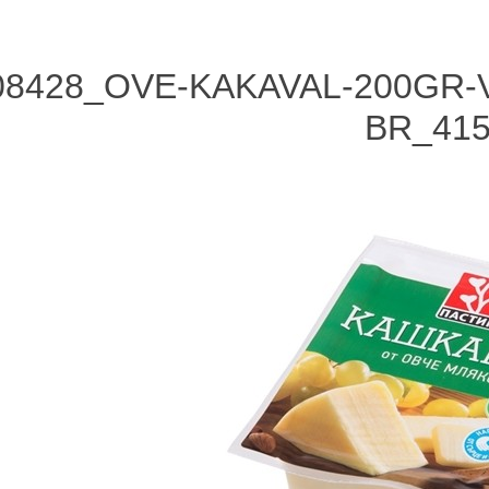
08428_OVE-KAKAVAL-200GR-
BR_41