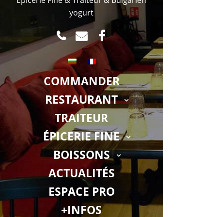
yogurt
TEL
MAIL
FACEBOOK.COM
COMMANDER
RESTAURANT
TRAITEUR
ÉPICERIE FINE
BOISSONS
ACTUALITÉS
ESPACE PRO
+INFOS