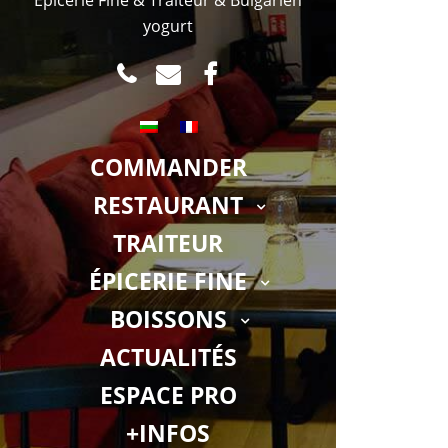
yogurt
TEL
MAIL
FACEBOOK.COM
COMMANDER
RESTAURANT
TRAITEUR
ÉPICERIE FINE
BOISSONS
ACTUALITÉS
ESPACE PRO
+INFOS