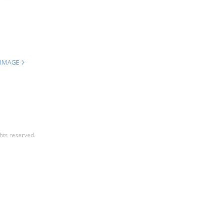
 IMAGE
hts reserved.