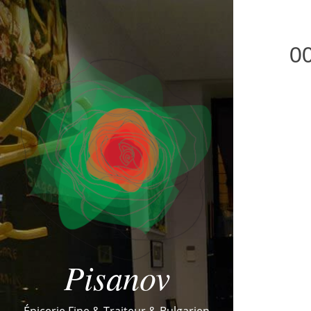
0
Pisanov
Épicerie Fine & Traiteur & Bulgarien