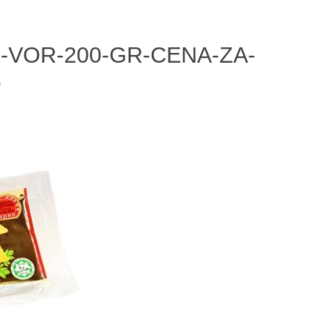
-VOR-200-GR-CENA-ZA-
5