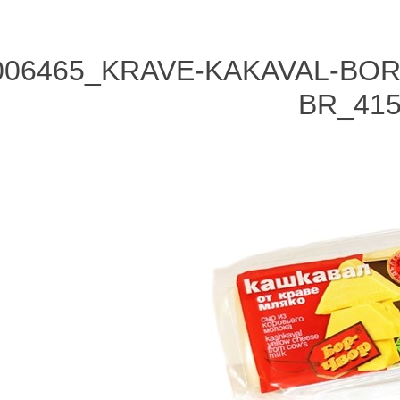
006465_KRAVE-KAKAVAL-BOR
BR_41