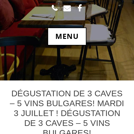
TEL
MAIL
FACEBOOK.COM
MENU
DÉGUSTATION DE 3 CAVES
– 5 VINS BULGARES! MARDI
3 JUILLET ! DÉGUSTATION
DE 3 CAVES – 5 VINS
BULGARES!