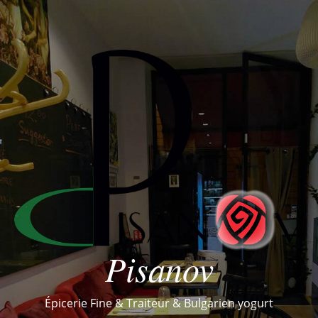
Pisanov
Épicerie Fine & Traiteur & Bulgarien yogurt