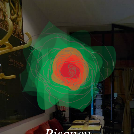
Pisanov