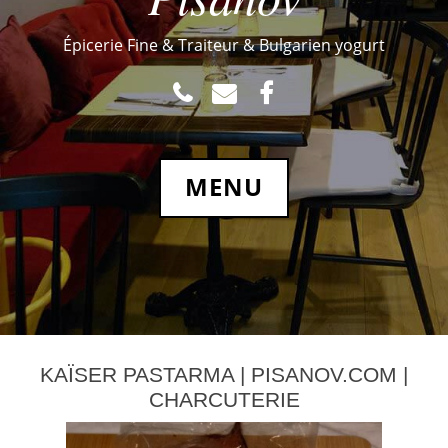
Épicerie Fine & Traiteur & Bulgarien yogurt
TEL
MAIL
FACEBOOK.COM
MENU
KAÏSER PASTARMA | PISANOV.COM |
CHARCUTERIE