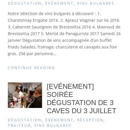
DÉGUSTATION
,
ÉVÉNEMENT
,
VINS BULGARES
Notre sélection de vins bulgares à découvrir : 1.
Chardonnay Erigone 2016. 2. Aplauz Viognier sur lie 2016
3. Cabernet Sauvignon de Brestovitsa 2016 4. Mavroud de
Brestovitsa 2017 5. Merlot de Panaguriste 2017 Samedi 26
Janvier Dégustation de vins accompagnée d’un buffet
froids Salades, fromage, charcuterie et canapés aux foie
gras. 25€ par personne
…
CONTINUE READING
[EVÉNEMENT]
SOIRÉE
DÉGUSTATION DE 3
CAVES DU 3 JUILLET
DÉGUSTATION
,
ÉVÉNEMENT
,
RÉCEPTION
,
TRAITEUR
,
VINS BULGARES