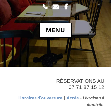
TEL
MAIL
FACEBOOK.COM
MENU
RÉSERVATIONS AU
07 71 87 15 12
Horaires d’ouverture
|
Accès
–
Livraison à
domicile