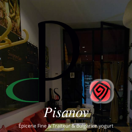
Pisanov
Épicerie Fine & Traiteur & Bulgarien yogurt