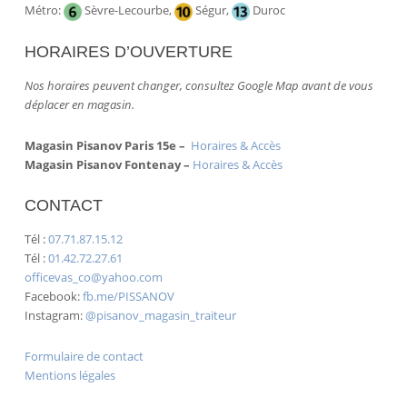
Métro:
Sèvre-Lecourbe,
Ségur,
Duroc
HORAIRES D’OUVERTURE
Nos horaires peuvent changer, consultez Google Map avant de vous
déplacer en magasin.
Magasin Pisanov Paris 15e –
Horaires & Accès
Magasin Pisanov Fontenay –
Horaires & Accès
CONTACT
Tél :
07.71.87.15.12
Tél :
01.42.72.27.61
officevas_co@yahoo.com
Facebook:
fb.me/PISSANOV
Instagram:
@pisanov_magasin_traiteur
Formulaire de contact
Mentions légales