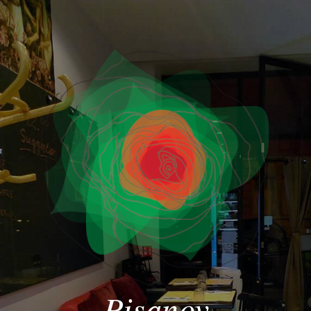
Pisanov