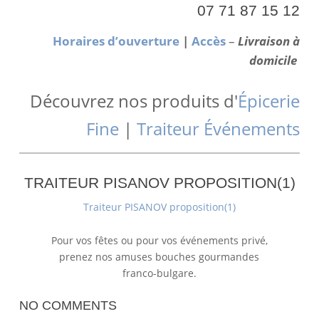
07 71 87 15 12
Horaires d’ouverture
|
Accès
–
Livraison à
domicile
Découvrez nos produits d'
Épicerie
Fine
|
Traiteur Événements
TRAITEUR PISANOV PROPOSITION(1)
15
Vasil
Traiteur PISANOV proposition(1)
October
Pisanov
2017
Pour vos fêtes ou pour vos événements privé,
prenez nos amuses bouches gourmandes
franco-bulgare.
NO COMMENTS