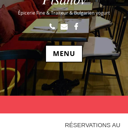
Épicerie Fine & Traiteur & Bulgarien yogurt
TEL
MAIL
FACEBOOK.COM
MENU
RÉSERVATIONS AU