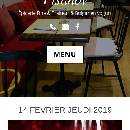
Épicerie Fine & Traiteur & Bulgarien yogurt
TEL
MAIL
FACEBOOK.COM
MENU
14 FÉVRIER JEUDI 2019