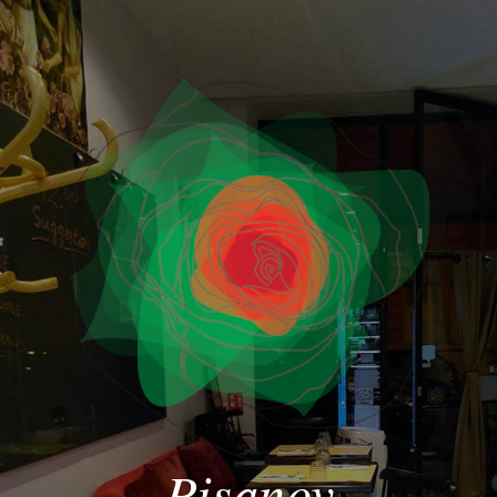
Pisanov